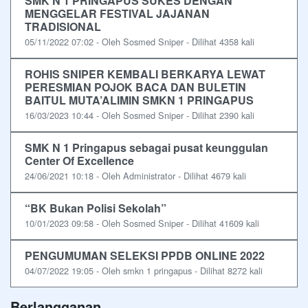
SMK N 1 PRINGAPUS SUKES DENGAN
MENGGELAR FESTIVAL JAJANAN
TRADISIONAL
05/11/2022 07:02 - Oleh Sosmed Sniper - Dilihat 4358 kali
ROHIS SNIPER KEMBALI BERKARYA LEWAT
PERESMIAN POJOK BACA DAN BULETIN
BAITUL MUTA’ALIMIN SMKN 1 PRINGAPUS
16/03/2023 10:44 - Oleh Sosmed Sniper - Dilihat 2390 kali
SMK N 1 Pringapus sebagai pusat keunggulan
Center Of Excellence
24/06/2021 10:18 - Oleh Administrator - Dilihat 4679 kali
“BK Bukan Polisi Sekolah”
10/01/2023 09:58 - Oleh Sosmed Sniper - Dilihat 41609 kali
PENGUMUMAN SELEKSI PPDB ONLINE 2022
04/07/2022 19:05 - Oleh smkn 1 pringapus - Dilihat 8272 kali
Berlangganan