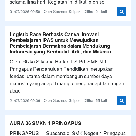
selama lima hari. Kegiatan ini diikuti oleh se
31/07/2026 09:59 - Oleh Sosmed Sniper - Dilihat 21 kali
Logistic Race Berbasis Canva: Inovasi
Pembelajaran IPAS untuk Mewujudkan
Pembelajaran Bermakna dalam Mendukung
Indonesia yang Berdaulat, Adil, dan Makmur
Oleh: Rizka Silviana Hartanti, S.Pd. SMK N 1
Pringapus Pendahuluan Pendidikan merupakan
fondasi utama dalam membangun sumber daya
manusia yang adaptif mampu menghadapi tantangan
abad
21/07/2026 09:06 - Oleh Sosmed Sniper - Dilihat 55 kali
AURA 26 SMKN 1 PRINGAPUS
PRINGAPUS — Suasana di SMK Negeri 1 Pringapus