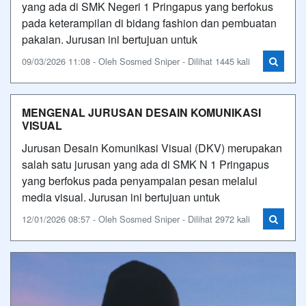
yang ada di SMK Negeri 1 Pringapus yang berfokus
pada keterampilan di bidang fashion dan pembuatan
pakaian. Jurusan ini bertujuan untuk
09/03/2026 11:08 - Oleh Sosmed Sniper - Dilihat 1445 kali
MENGENAL JURUSAN DESAIN KOMUNIKASI
VISUAL
Jurusan Desain Komunikasi Visual (DKV) merupakan
salah satu jurusan yang ada di SMK N 1 Pringapus
yang berfokus pada penyampaian pesan melalui
media visual. Jurusan ini bertujuan untuk
12/01/2026 08:57 - Oleh Sosmed Sniper - Dilihat 2972 kali