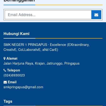
Hubungi Kami
SMK NEGERI 1 PRINGAPUS ⋅ Excellence (EXtraordinary,
CreativE, CoLLaborativE, aNd CarE)
Alamat
Jalan Harjuna Raya, Krajan, Jatirunggo, Pringapus
Telepon
(024)6930023
Email
smkpringapus@gmail.com
Tags