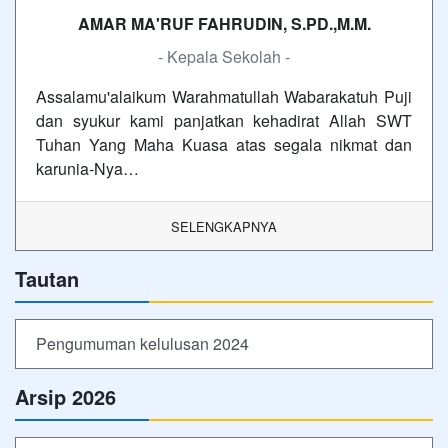
AMAR MA'RUF FAHRUDIN, S.PD.,M.M.
- Kepala Sekolah -
Assalamu'alaikum Warahmatullah Wabarakatuh Puji
dan syukur kami panjatkan kehadirat Allah SWT
Tuhan Yang Maha Kuasa atas segala nikmat dan
karunia-Nya…
SELENGKAPNYA
Tautan
Pengumuman kelulusan 2024
Arsip 2026