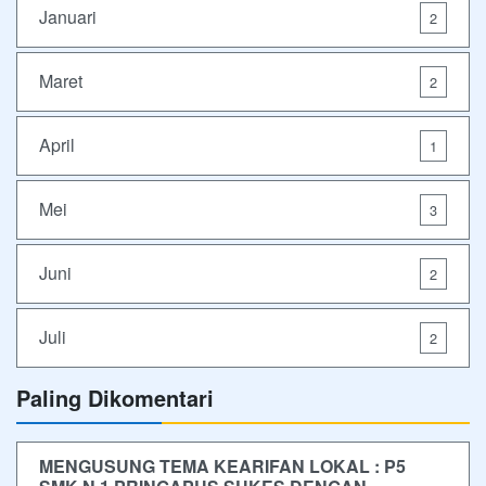
Januari
2
Maret
2
April
1
Mei
3
Juni
2
Juli
2
Paling Dikomentari
MENGUSUNG TEMA KEARIFAN LOKAL : P5