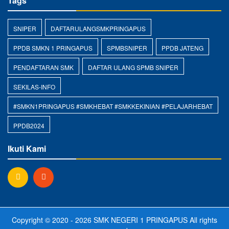
Tags
SNIPER
DAFTARULANGSMKPRINGAPUS
PPDB SMKN 1 PRINGAPUS
SPMBSNIPER
PPDB JATENG
PENDAFTARAN SMK
DAFTAR ULANG SPMB SNIPER
SEKILAS-INFO
#SMKN1PRINGAPUS #SMKHEBAT #SMKKEKINIAN #PELAJARHEBAT
PPDB2024
Ikuti Kami
Copyright © 2020 - 2026
SMK NEGERI 1 PRINGAPUS
All rights