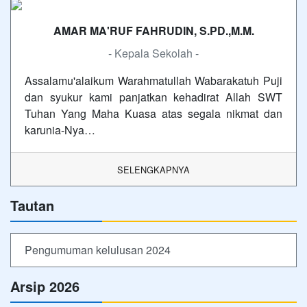
AMAR MA'RUF FAHRUDIN, S.PD.,M.M.
- Kepala Sekolah -
Assalamu'alaikum Warahmatullah Wabarakatuh Puji
dan syukur kami panjatkan kehadirat Allah SWT
Tuhan Yang Maha Kuasa atas segala nikmat dan
karunia-Nya…
SELENGKAPNYA
Tautan
Pengumuman kelulusan 2024
Arsip 2026