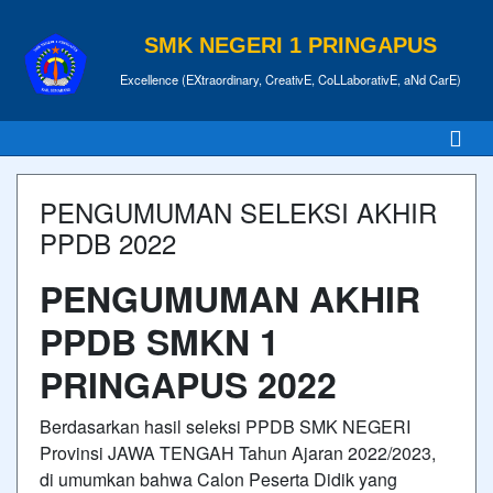
SMK NEGERI 1 PRINGAPUS
Excellence (EXtraordinary, CreativE, CoLLaborativE, aNd CarE)
PENGUMUMAN SELEKSI AKHIR
PPDB 2022
PENGUMUMAN AKHIR
PPDB SMKN 1
PRINGAPUS 2022
Berdasarkan hasil seleksi PPDB SMK NEGERI
Provinsi JAWA TENGAH Tahun Ajaran 2022/2023,
di umumkan bahwa Calon Peserta Didik yang