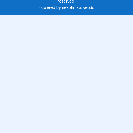
reserved.
Powered by
sekolahku.web.id