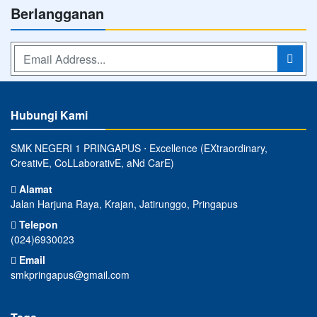
Berlangganan
Hubungi Kami
SMK NEGERI 1 PRINGAPUS ⋅ Excellence (EXtraordinary,
CreativE, CoLLaborativE, aNd CarE)
Alamat
Jalan Harjuna Raya, Krajan, Jatirunggo, Pringapus
Telepon
(024)6930023
Email
smkpringapus@gmail.com