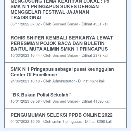
MENGUSUNG TEMA KEARIFAN LOKAL : P5
SMK N 1 PRINGAPUS SUKES DENGAN
MENGGELAR FESTIVAL JAJANAN
TRADISIONAL
05/11/2022 07:02 - Oleh Sosmed Sniper - Dilihat 4351 kali
ROHIS SNIPER KEMBALI BERKARYA LEWAT
PERESMIAN POJOK BACA DAN BULETIN
BAITUL MUTA’ALIMIN SMKN 1 PRINGAPUS
16/03/2023 10:44 - Oleh Sosmed Sniper - Dilihat 2378 kali
SMK N 1 Pringapus sebagai pusat keunggulan
Center Of Excellence
24/06/2021 10:18 - Oleh Administrator - Dilihat 4674 kali
“BK Bukan Polisi Sekolah”
10/01/2023 09:58 - Oleh Sosmed Sniper - Dilihat 41590 kali
PENGUMUMAN SELEKSI PPDB ONLINE 2022
04/07/2022 19:05 - Oleh smkn 1 pringapus - Dilihat 8258 kali