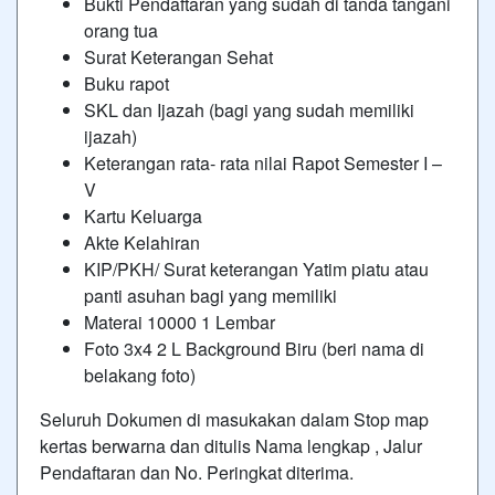
Bukti Pendaftaran yang sudah di tanda tangani
orang tua
Surat Keterangan Sehat
Buku rapot
SKL dan Ijazah (bagi yang sudah memiliki
ijazah)
Keterangan rata- rata nilai Rapot Semester I –
V
Kartu Keluarga
Akte Kelahiran
KIP/PKH/ Surat keterangan Yatim piatu atau
panti asuhan bagi yang memiliki
Materai 10000 1 Lembar
Foto 3x4 2 L Background Biru (beri nama di
belakang foto)
Seluruh Dokumen di masukakan dalam Stop map
kertas berwarna dan ditulis Nama lengkap , Jalur
Pendaftaran dan No. Peringkat diterima.