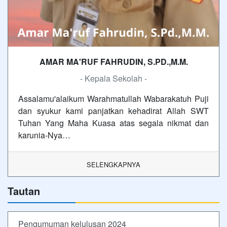
AMAR MA'RUF FAHRUDIN, S.PD.,M.M.
- Kepala Sekolah -
Assalamu'alaikum Warahmatullah Wabarakatuh Puji
dan syukur kami panjatkan kehadirat Allah SWT
Tuhan Yang Maha Kuasa atas segala nikmat dan
karunia-Nya…
SELENGKAPNYA
Tautan
Pengumuman kelulusan 2024