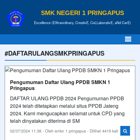
SMK NEGERI 1 PRINGAPUS
Excellence (EXtraordinary, CreativE, CoLLaborativE, aNd CarE)
#DAFTARULANGSMKPRINGAPUS
Pengumuman Daftar Ulang PPDB SMKN 1
Pringapus
DAFTAR ULANG PPDB 2024 Pengumuman PPDB
2024 telah ditetapkan melalui situs PPDB Jateng
2024. Kami mengucapkan selamat untuk CPD yang
telah dinyatakan diterima di SM
02/07/2024 11:38 - Oleh smkn 1 pringapus - Dilihat 4419 kali