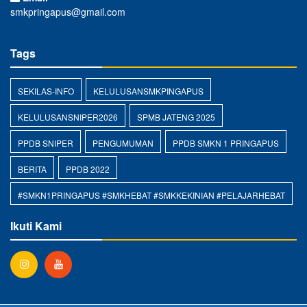
smkpringapus@gmail.com
Tags
SEKILAS-INFO
KELULUSANSMKPINGAPUS
KELULUSANSNIPER2026
SPMB JATENG 2025
PPDB SNIPER
PENGUMUMAN
PPDB SMKN 1 PRINGAPUS
BERITA
PPDB 2022
#SMKN1PRINGAPUS #SMKHEBAT #SMKKEKINIAN #PELAJARHEBAT
Ikuti Kami