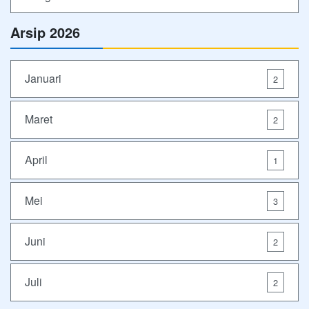
Arsip 2026
Januari
2
Maret
2
April
1
Mei
3
Juni
2
Juli
2