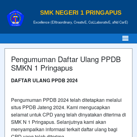
SMK NEGERI 1 PRINGAPUS
Excellence (EXtraordinary, CreativE, CoLLaborativE, aNd CarE)
Pengumuman Daftar Ulang PPDB
SMKN 1 Pringapus
DAFTAR ULANG PPDB 2024
Pengumuman PPDB 2024 telah ditetapkan melalui
situs PPDB Jateng 2024. Kami mengucapkan
selamat untuk CPD yang telah dinyatakan diterima di
SMK N 1 Pringapus. Selanjutnya kami akan
menyampaikan informasi terkait daftar ulang bagi
CPD yang telah diterima.