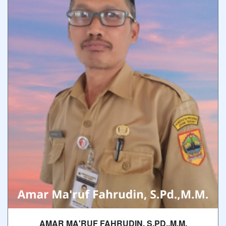
AMAR MA'RUF FAHRUDIN, S.PD.,M.M.