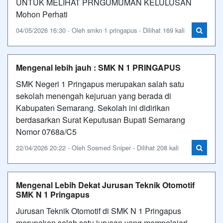
UNTUK MELIHAT PRNGUMUMAN KELULUSAN
Mohon Perhati
04/05/2026 16:30 - Oleh smkn 1 pringapus - Dilihat 169 kali
Mengenal lebih jauh : SMK N 1 PRINGAPUS
SMK Negeri 1 Pringapus merupakan salah satu
sekolah menengah kejuruan yang berada di
Kabupaten Semarang. Sekolah ini didirikan
berdasarkan Surat Keputusan Bupati Semarang
Nomor 0768a/C5
22/04/2026 20:22 - Oleh Sosmed Sniper - Dilihat 208 kali
Mengenal Lebih Dekat Jurusan Teknik Otomotif
SMK N 1 Pringapus
Jurusan Teknik Otomotif di SMK N 1 Pringapus
merupakan salah satu jurusan yang mempelajari