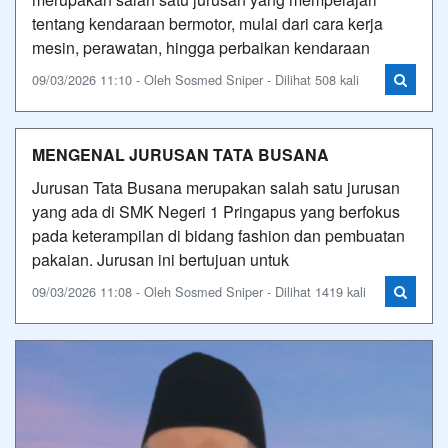
tentang kendaraan bermotor, mulai dari cara kerja
mesin, perawatan, hingga perbaikan kendaraan
09/03/2026 11:10 - Oleh Sosmed Sniper - Dilihat 508 kali
MENGENAL JURUSAN TATA BUSANA
Jurusan Tata Busana merupakan salah satu jurusan
yang ada di SMK Negeri 1 Pringapus yang berfokus
pada keterampilan di bidang fashion dan pembuatan
pakaian. Jurusan ini bertujuan untuk
09/03/2026 11:08 - Oleh Sosmed Sniper - Dilihat 1419 kali