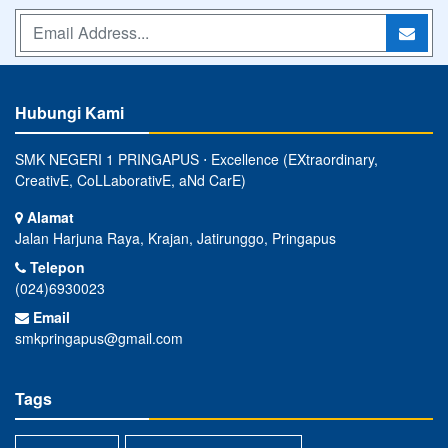
Hubungi Kami
SMK NEGERI 1 PRINGAPUS ⋅ Excellence (EXtraordinary,
CreativE, CoLLaborativE, aNd CarE)
Alamat
Jalan Harjuna Raya, Krajan, Jatirunggo, Pringapus
Telepon
(024)6930023
Email
smkpringapus@gmail.com
Tags