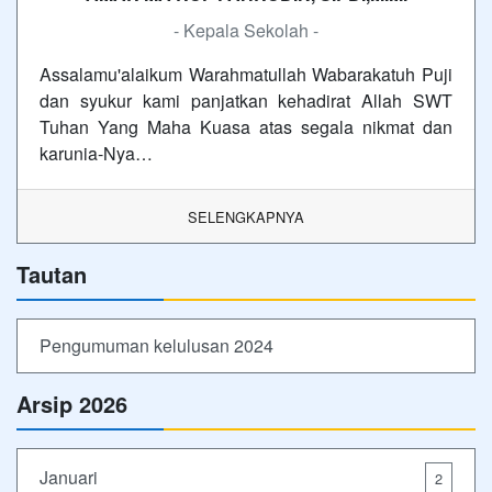
- Kepala Sekolah -
Assalamu'alaikum Warahmatullah Wabarakatuh Puji
dan syukur kami panjatkan kehadirat Allah SWT
Tuhan Yang Maha Kuasa atas segala nikmat dan
karunia-Nya…
SELENGKAPNYA
Tautan
Pengumuman kelulusan 2024
Arsip 2026
Januari
2