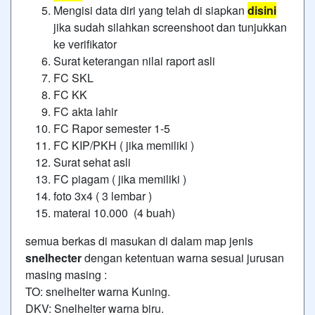
Mengisi data diri yang telah di siapkan
disini
jika sudah silahkan screenshoot dan tunjukkan
ke verifikator
Surat keterangan nilai raport asli
FC SKL
FC KK
FC akta lahir
FC Rapor semester 1-5
FC KIP/PKH ( jika memiliki )
Surat sehat asli
FC piagam ( jika memiliki )
foto 3x4 ( 3 lembar )
materai 10.000 (4 buah)
semua berkas di masukan di dalam map jenis
snelhecter
dengan ketentuan warna sesuai jurusan
masing masing :
TO: snelhelter warna Kuning.
DKV: Snelhelter warna biru.