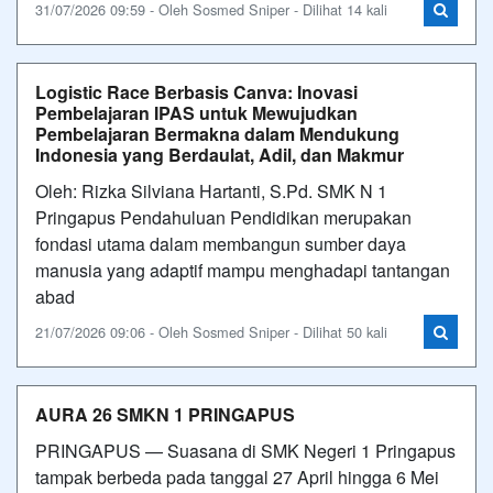
31/07/2026 09:59 - Oleh Sosmed Sniper - Dilihat 14 kali
Logistic Race Berbasis Canva: Inovasi
Pembelajaran IPAS untuk Mewujudkan
Pembelajaran Bermakna dalam Mendukung
Indonesia yang Berdaulat, Adil, dan Makmur
Oleh: Rizka Silviana Hartanti, S.Pd. SMK N 1
Pringapus Pendahuluan Pendidikan merupakan
fondasi utama dalam membangun sumber daya
manusia yang adaptif mampu menghadapi tantangan
abad
21/07/2026 09:06 - Oleh Sosmed Sniper - Dilihat 50 kali
AURA 26 SMKN 1 PRINGAPUS
PRINGAPUS — Suasana di SMK Negeri 1 Pringapus
tampak berbeda pada tanggal 27 April hingga 6 Mei