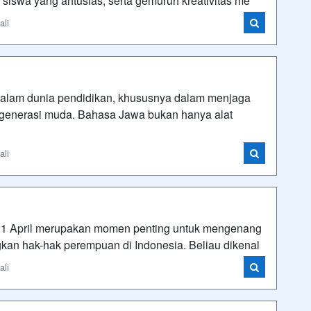
ik siswa yang antusias, serta gemuruh kreativitas me
ali
dalam dunia pendidikan, khususnya dalam menjaga
 generasi muda. Bahasa Jawa bukan hanya alat
ali
al 21 April merupakan momen penting untuk mengenang
kan hak-hak perempuan di Indonesia. Beliau dikenal
ali