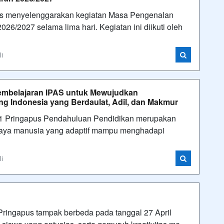
es menyelenggarakan kegiatan Masa Pengenalan
6/2027 selama lima hari. Kegiatan ini diikuti oleh
li
Pembelajaran IPAS untuk Mewujudkan
 Indonesia yang Berdaulat, Adil, dan Makmur
N 1 Pringapus Pendahuluan Pendidikan merupakan
aya manusia yang adaptif mampu menghadapi
li
ngapus tampak berbeda pada tanggal 27 April