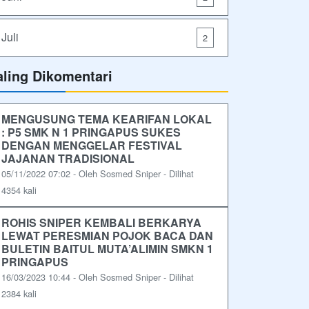
Juli
2
aling Dikomentari
MENGUSUNG TEMA KEARIFAN LOKAL
: P5 SMK N 1 PRINGAPUS SUKES
DENGAN MENGGELAR FESTIVAL
JAJANAN TRADISIONAL
05/11/2022 07:02 - Oleh Sosmed Sniper - Dilihat
4354 kali
ROHIS SNIPER KEMBALI BERKARYA
LEWAT PERESMIAN POJOK BACA DAN
BULETIN BAITUL MUTA’ALIMIN SMKN 1
PRINGAPUS
16/03/2023 10:44 - Oleh Sosmed Sniper - Dilihat
2384 kali