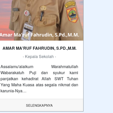
AMAR MA'RUF FAHRUDIN, S.PD.,M.M.
- Kepala Sekolah -
Assalamu'alaikum Warahmatullah
Wabarakatuh Puji dan syukur kami
panjatkan kehadirat Allah SWT Tuhan
Yang Maha Kuasa atas segala nikmat dan
karunia-Nya…
SELENGKAPNYA