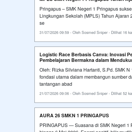
Pringapus – SMK Negeri 1 Pringapus suks
Lingkungan Sekolah (MPLS) Tahun Ajaran 202
se
31/07/2026 09:59 - Oleh Sosmed Sniper - Dilihat 16 ka
Logistic Race Berbasis Canva: Inovasi 
Pembelajaran Bermakna dalam Mendukung
Oleh: Rizka Silviana Hartanti, S.Pd. SMK 
fondasi utama dalam membangun sumber d
tantangan abad
21/07/2026 09:06 - Oleh Sosmed Sniper - Dilihat 52 ka
AURA 26 SMKN 1 PRINGAPUS
PRINGAPUS — Suasana di SMK Negeri 1 Pri