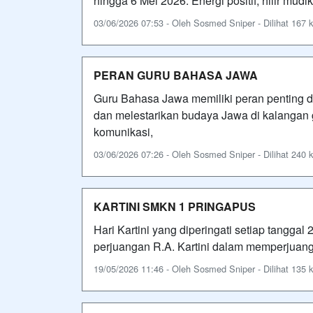
hingga 6 Mei 2026. Energi positif, hilir mud
03/06/2026 07:53 - Oleh Sosmed Sniper - Dilihat 167 k
PERAN GURU BAHASA JAWA
Guru Bahasa Jawa memiliki peran penting 
dan melestarikan budaya Jawa di kalangan
komunikasi,
03/06/2026 07:26 - Oleh Sosmed Sniper - Dilihat 240 k
KARTINI SMKN 1 PRINGAPUS
Hari Kartini yang diperingati setiap tangg
perjuangan R.A. Kartini dalam memperjuang
19/05/2026 11:46 - Oleh Sosmed Sniper - Dilihat 135 k