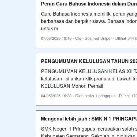
Peran Guru Bahasa Indonesia dalam Dun
Guru Bahasa Indonesia memiliki peran ya
berbahasa dan berpikir siswa. Bahasa Indon
untuk m
07/05/2026 10:16 - Oleh Sosmed Sniper - Dilihat 544 k
PENGUMUMAN KELULUSAN TAHUN 20
PENGUMUMAN KELULUSAN KELAS XII TAH
kelulusan , silahkan klik pranala di b
KELULUSAN Mohon Perhati
04/05/2026 16:30 - Oleh smkn 1 pringapus - Dilihat 170
Mengenal lebih jauh : SMK N 1 PRINGA
SMK Negeri 1 Pringapus merupakan salah s
Kabupaten Semarang. Sekolah ini didirika