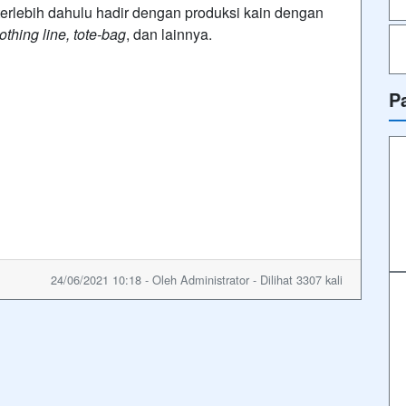
rlebih dahulu hadir dengan produksi kain dengan
lothing line, tote-bag
, dan lainnya.
P
24/06/2021 10:18 - Oleh Administrator - Dilihat 3307 kali