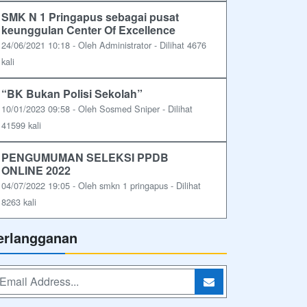
SMK N 1 Pringapus sebagai pusat
keunggulan Center Of Excellence
24/06/2021 10:18 - Oleh Administrator - Dilihat 4676
kali
“BK Bukan Polisi Sekolah”
10/01/2023 09:58 - Oleh Sosmed Sniper - Dilihat
41599 kali
PENGUMUMAN SELEKSI PPDB
ONLINE 2022
04/07/2022 19:05 - Oleh smkn 1 pringapus - Dilihat
8263 kali
erlangganan