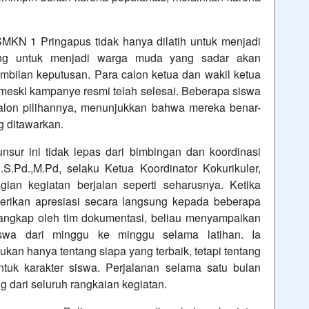
SMKN 1 Pringapus tidak hanya dilatih untuk menjadi
dorong untuk menjadi warga muda yang sadar akan
mbilan keputusan. Para calon ketua dan wakil ketua
meski kampanye resmi telah selesai. Beberapa siswa
alon pilihannya, menunjukkan bahwa mereka benar-
g ditawarkan.
sur ini tidak lepas dari bimbingan dan koordinasi
.S.Pd.,M.Pd, selaku Ketua Koordinator Kokurikuler,
agian kegiatan berjalan seperti seharusnya. Ketika
erikan apresiasi secara langsung kepada beberapa
angkap oleh tim dokumentasi, beliau menyampaikan
swa dari minggu ke minggu selama latihan. Ia
kan hanya tentang siapa yang terbaik, tetapi tentang
uk karakter siswa. Perjalanan selama satu bulan
ng dari seluruh rangkaian kegiatan.