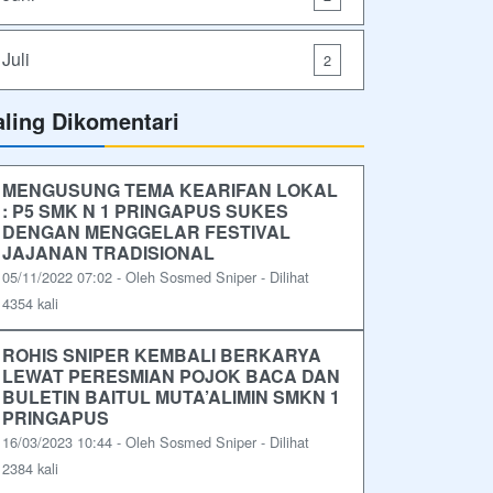
Juli
2
aling Dikomentari
MENGUSUNG TEMA KEARIFAN LOKAL
: P5 SMK N 1 PRINGAPUS SUKES
DENGAN MENGGELAR FESTIVAL
JAJANAN TRADISIONAL
05/11/2022 07:02 - Oleh Sosmed Sniper - Dilihat
4354 kali
ROHIS SNIPER KEMBALI BERKARYA
LEWAT PERESMIAN POJOK BACA DAN
BULETIN BAITUL MUTA’ALIMIN SMKN 1
PRINGAPUS
16/03/2023 10:44 - Oleh Sosmed Sniper - Dilihat
2384 kali