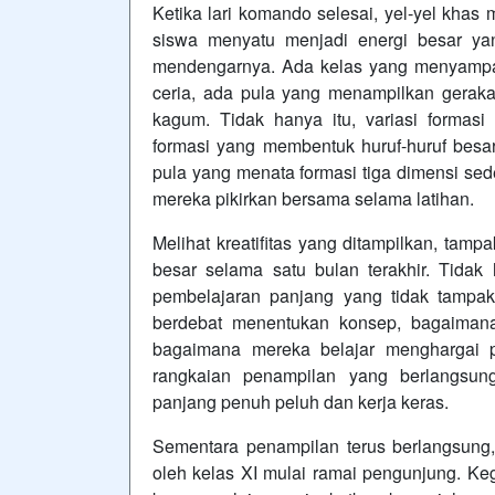
Ketika lari komando selesai, yel-yel kha
siswa menyatu menjadi energi besar 
mendengarnya. Ada kelas yang menyampai
ceria, ada pula yang menampilkan gerak
kagum. Tidak hanya itu, variasi formasi
formasi yang membentuk huruf-huruf besa
pula yang menata formasi tiga dimensi s
mereka pikirkan bersama selama latihan.
Melihat kreatifitas yang ditampilkan, tam
besar selama satu bulan terakhir. Tidak 
pembelajaran panjang yang tidak tampa
berdebat menentukan konsep, bagaimana 
bagaimana mereka belajar menghargai 
rangkaian penampilan yang berlangsun
panjang penuh peluh dan kerja keras.
Sementara penampilan terus berlangsung, 
oleh kelas XI mulai ramai pengunjung. Keg