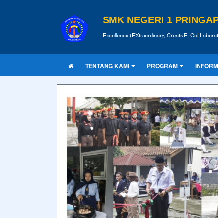
SMK NEGERI 1 PRINGA
Excellence (EXtraordinary, CreativE, CoLLabora
TENTANG KAMI
PROGRAM
INFORM