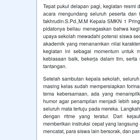
Tepat pukul delapan pagi, kegiatan resmi
acara mengundang seluruh peserta dan 
fakhrudin.S.Pd.,M.M Kepala SMKN 1 Pri
pidatonya beliau menegaskan bahwa kegiat
upaya sekolah mewadahi potensi siswa se
akademik yang menanamkan nilai karakter
kegiatan ini sebagai momentum untuk
kebiasaan baik, bekerja dalam tim, sert
tantangan.
Setelah sambutan kepala sekolah, seluruh
masing kelas sudah mempersiapkan formas
tema kebersamaan, ada yang menampilk
humor agar penampilan menjadi lebih sega
seluruh mata tertuju pada mereka. Langka
dengan ritme yang teratur. Dari keja
memberikan instruksi cepat yang langsung d
mencatat, para siswa lain bersorak, dan par