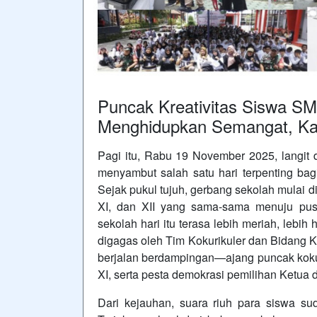
Puncak Kreativitas Siswa SM
Menghidupkan Semangat, Kar
Pagi itu, Rabu 19 November 2025, langit 
menyambut salah satu hari terpenting bagi
Sejak pukul tujuh, gerbang sekolah mulai d
XI, dan XII yang sama-sama menuju pusat
sekolah hari itu terasa lebih meriah, lebi
digagas oleh Tim Kokurikuler dan Bidang K
berjalan berdampingan—ajang puncak kokuri
XI, serta pesta demokrasi pemilihan Ketua
Dari kejauhan, suara riuh para siswa su