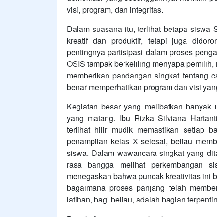
visi, program, dan integritas.
Dalam suasana itu, terlihat betapa siswa 
kreatif dan produktif, tetapi juga di
pentingnya partisipasi dalam proses penga
OSIS tampak berkeliling menyapa pemilih, 
memberikan pandangan singkat tentang c
benar memperhatikan program dan visi yan
Kegiatan besar yang melibatkan banyak un
yang matang. Ibu Rizka Silviana Hartanti
terlihat hilir mudik memastikan setiap b
penampilan kelas X selesai, beliau memb
siswa. Dalam wawancara singkat yang dit
rasa bangga melihat perkembangan si
menegaskan bahwa puncak kreativitas ini bu
bagaimana proses panjang telah membent
latihan, bagi beliau, adalah bagian terpenti