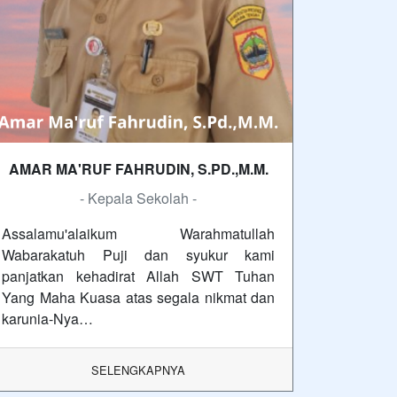
AMAR MA'RUF FAHRUDIN, S.PD.,M.M.
- Kepala Sekolah -
Assalamu'alaikum Warahmatullah
Wabarakatuh Puji dan syukur kami
panjatkan kehadirat Allah SWT Tuhan
Yang Maha Kuasa atas segala nikmat dan
karunia-Nya…
SELENGKAPNYA