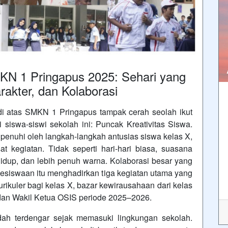
KN 1 Pringapus 2025: Sehari yang
akter, dan Kolaborasi
di atas SMKN 1 Pringapus tampak cerah seolah ikut
 siswa-siswi sekolah ini: Puncak Kreativitas Siswa.
ipenuhi oleh langkah-langkah antusias siswa kelas X,
 kegiatan. Tidak seperti hari-hari biasa, suasana
h hidup, dan lebih penuh warna. Kolaborasi besar yang
esiswaan itu menghadirkan tiga kegiatan utama yang
kuler bagi kelas X, bazar kewirausahaan dari kelas
 dan Wakil Ketua OSIS periode 2025–2026.
dah terdengar sejak memasuki lingkungan sekolah.