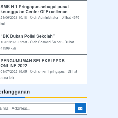
SMK N 1 Pringapus sebagai pusat
keunggulan Center Of Excellence
24/06/2021 10:18 - Oleh Administrator - Dilihat 4676
kali
“BK Bukan Polisi Sekolah”
10/01/2023 09:58 - Oleh Sosmed Sniper - Dilihat
41599 kali
PENGUMUMAN SELEKSI PPDB
ONLINE 2022
04/07/2022 19:05 - Oleh smkn 1 pringapus - Dilihat
8263 kali
erlangganan